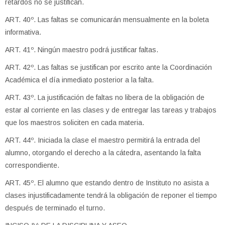
retardos no se justifican.
ART. 40º. Las faltas se comunicarán mensualmente en la boleta
informativa.
ART. 41º. Ningún maestro podrá justificar faltas.
ART. 42º. Las faltas se justifican por escrito ante la Coordinación
Académica el día inmediato posterior a la falta.
ART. 43º. La justificación de faltas no libera de la obligación de
estar al corriente en las clases y de entregar las tareas y trabajos
que los maestros soliciten en cada materia.
ART. 44º. Iniciada la clase el maestro permitirá la entrada del
alumno, otorgando el derecho a la cátedra, asentando la falta
correspondiente.
ART. 45º. El alumno que estando dentro de Instituto no asista a
clases injustificadamente tendrá la obligación de reponer el tiempo
después de terminado el turno.