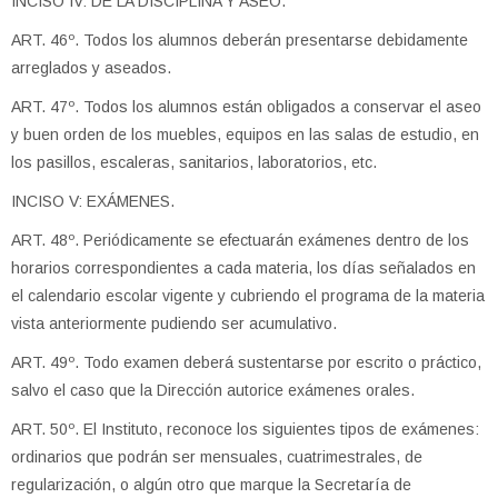
INCISO IV: DE LA DISCIPLINA Y ASEO.
ART. 46º. Todos los alumnos deberán presentarse debidamente
arreglados y aseados.
ART. 47º. Todos los alumnos están obligados a conservar el aseo
y buen orden de los muebles, equipos en las salas de estudio, en
los pasillos, escaleras, sanitarios, laboratorios, etc.
INCISO V: EXÁMENES.
ART. 48º. Periódicamente se efectuarán exámenes dentro de los
horarios correspondientes a cada materia, los días señalados en
el calendario escolar vigente y cubriendo el programa de la materia
vista anteriormente pudiendo ser acumulativo.
ART. 49º. Todo examen deberá sustentarse por escrito o práctico,
salvo el caso que la Dirección autorice exámenes orales.
ART. 50º. El Instituto, reconoce los siguientes tipos de exámenes:
ordinarios que podrán ser mensuales, cuatrimestrales, de
regularización, o algún otro que marque la Secretaría de