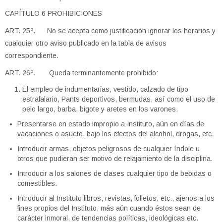
CAPÍTULO 6 PROHIBICIONES
ART. 25º. No se acepta como justificación ignorar los horarios y
cualquier otro aviso publicado en la tabla de avisos
correspondiente.
ART. 26º. Queda terminantemente prohibido:
El empleo de indumentarias, vestido, calzado de tipo
estrafalario, Pants deportivos, bermudas, así como el uso de
pelo largo, barba, bigote y aretes en los varones.
Presentarse en estado impropio a Instituto, aún en días de
vacaciones o asueto, bajo los efectos del alcohol, drogas, etc.
Introducir armas, objetos peligrosos de cualquier índole u
otros que pudieran ser motivo de relajamiento de la disciplina.
Introducir a los salones de clases cualquier tipo de bebidas o
comestibles.
Introducir al Instituto libros, revistas, folletos, etc., ajenos a los
fines propios del Instituto, más aún cuando éstos sean de
carácter inmoral, de tendencias políticas, ideológicas etc.