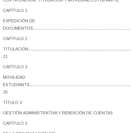
CERTIFICACIÓN, TITULACIÓN Y MOVILIDAD ESTUDIANTIL
CAPÍTULO 1
EXPEDICIÓN DE
DOCUMENTOS..................................................................................
CAPÍTULO 2
TITULACIÓN..........................................................................................
21
CAPÍTULO 3
MOVILIDAD
ESTUDIANTIL.......................................................................................
25
TÍTULO V
GESTIÓN ADMINISTRATIVA Y RENDICIÓN DE CUENTAS
CAPÍTULO 1