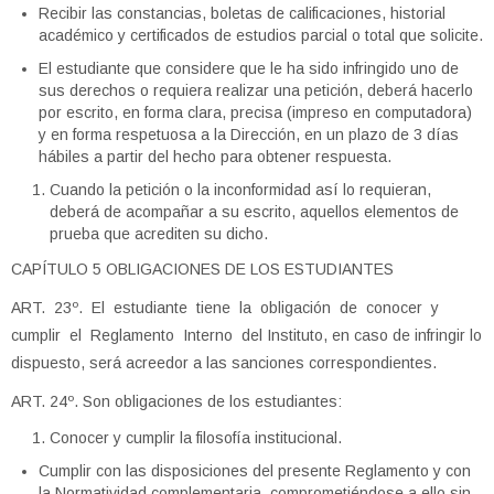
Recibir las constancias, boletas de calificaciones, historial
académico y certificados de estudios parcial o total que solicite.
El estudiante que considere que le ha sido infringido uno de
sus derechos o requiera realizar una petición, deberá hacerlo
por escrito, en forma clara, precisa (impreso en computadora)
y en forma respetuosa a la Dirección, en un plazo de 3 días
hábiles a partir del hecho para obtener respuesta.
Cuando la petición o la inconformidad así lo requieran,
deberá de acompañar a su escrito, aquellos elementos de
prueba que acrediten su dicho.
CAPÍTULO 5 OBLIGACIONES DE LOS ESTUDIANTES
ART. 23º. El estudiante tiene la obligación de conocer y
cumplir el Reglamento Interno del Instituto, en caso de infringir lo
dispuesto, será acreedor a las sanciones correspondientes.
ART. 24º. Son obligaciones de los estudiantes:
Conocer y cumplir la filosofía institucional.
Cumplir con las disposiciones del presente Reglamento y con
la Normatividad complementaria, comprometiéndose a ello sin