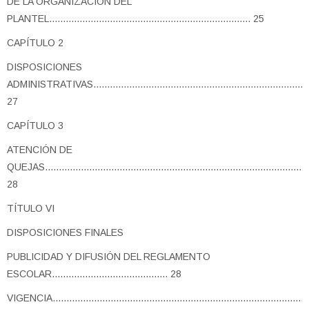
DE LA ORGANIZACIÓN DEL
PLANTEL......................................................................... 25
CAPÍTULO 2
DISPOSICIONES
ADMINISTRATIVAS............................................................................
27
CAPÍTULO 3
ATENCIÓN DE
QUEJAS...............................................................................................
28
TÍTULO VI
DISPOSICIONES FINALES
PUBLICIDAD Y DIFUSIÓN DEL REGLAMENTO
ESCOLAR.......................................... 28
VIGENCIA..............................................................................................