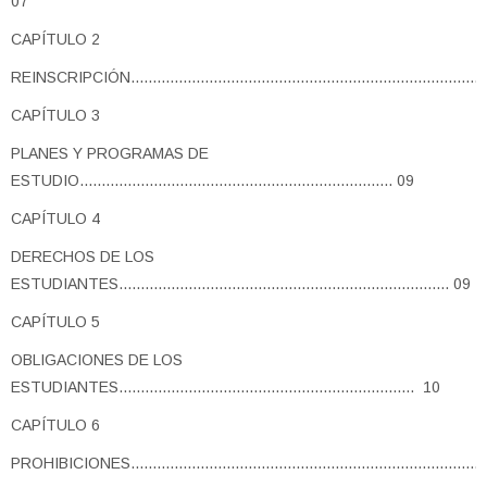
07
CAPÍTULO 2
REINSCRIPCIÓN...................................................................................
CAPÍTULO 3
PLANES Y PROGRAMAS DE
ESTUDIO........................................................................ 09
CAPÍTULO 4
DERECHOS DE LOS
ESTUDIANTES............................................................................ 09
CAPÍTULO 5
OBLIGACIONES DE LOS
ESTUDIANTES.................................................................... 10
CAPÍTULO 6
PROHIBICIONES...................................................................................