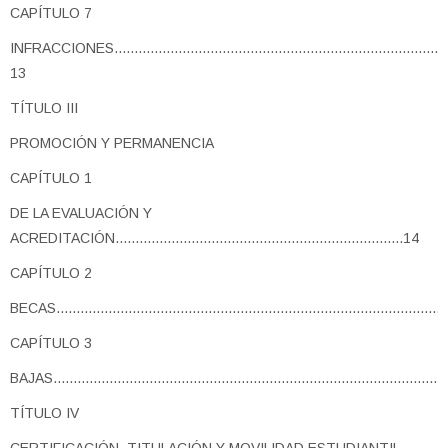
CAPÍTULO 7
INFRACCIONES......................................................................................
13
TÍTULO III
PROMOCIÓN Y PERMANENCIA
CAPÍTULO 1
DE LA EVALUACIÓN Y
ACREDITACIÓN........................................................................14
CAPÍTULO 2
BECAS.................................................................................................
CAPÍTULO 3
BAJAS..................................................................................................
TÍTULO IV