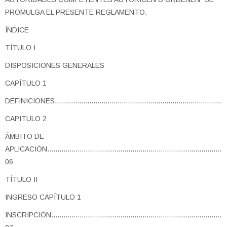
PROMULGA EL PRESENTE REGLAMENTO.
ÍNDICE
TÍTULO I
DISPOSICIONES GENERALES
CAPÍTULO 1
DEFINICIONES......................................................................................
CAPITULO 2
ÁMBITO DE
APLICACIÓN.........................................................................................
06
TÍTULO II
INGRESO CAPÍTULO 1
INSCRIPCIÓN.........................................................................................