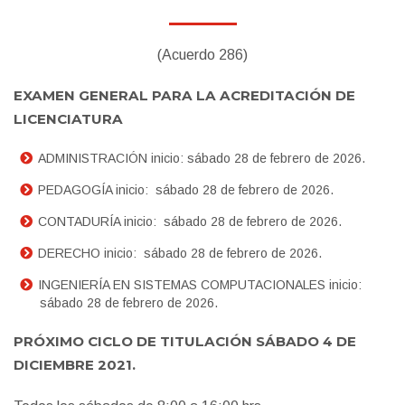
Cursos
(Acuerdo 286)
English ‎(en)‎
EXAMEN GENERAL PARA LA ACREDITACIÓN DE
LICENCIATURA
Search
courses
Sub
ADMINISTRACIÓN inicio: sábado 28 de febrero de 2026.
PEDAGOGÍA inicio: sábado 28 de febrero de 2026.
CONTADURÍA inicio: sábado 28 de febrero de 2026.
DERECHO inicio: sábado 28 de febrero de 2026.
INGENIERÍA EN SISTEMAS COMPUTACIONALES inicio:
sábado 28 de febrero de 2026.
PRÓXIMO CICLO DE TITULACIÓN SÁBADO 4 DE
DICIEMBRE 2021.