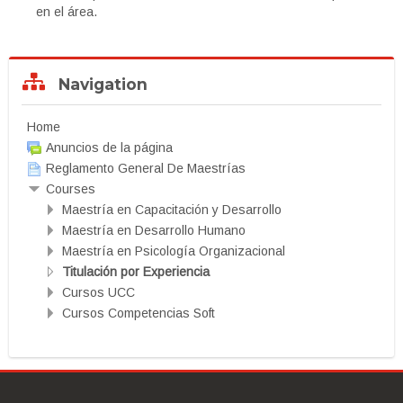
en el área.
Skip
Navigation
Navigation
Home
Anuncios de la página
Reglamento General De Maestrías
Courses
Maestría en Capacitación y Desarrollo
Maestría en Desarrollo Humano
Maestría en Psicología Organizacional
Titulación por Experiencia
Cursos UCC
Cursos Competencias Soft
Skip